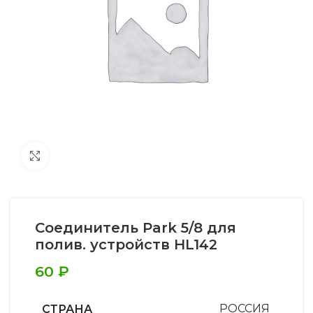
Увеличить
Соединитель Park 5/8 для
полив. устройств HL142
60
₽
СТРАНА
РОССИЯ