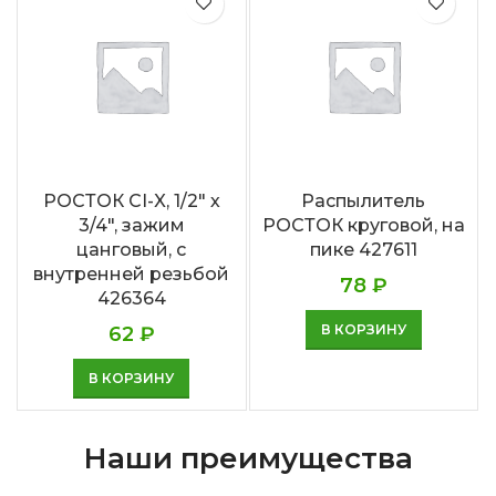
РОСТОК CI-X, 1/2″ х
Распылитель
3/4″, зажим
РОСТОК круговой, на
цанговый, с
пике 427611
внутренней резьбой
78
₽
426364
В КОРЗИНУ
62
₽
В КОРЗИНУ
Наши преимущества