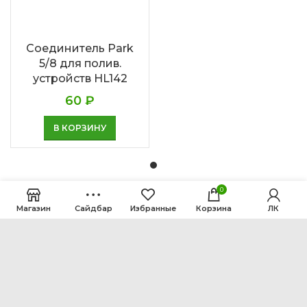
Соединитель Park
5/8 для полив.
устройств HL142
60
₽
В КОРЗИНУ
0
Магазин
Сайдбар
Избранные
Корзина
ЛК