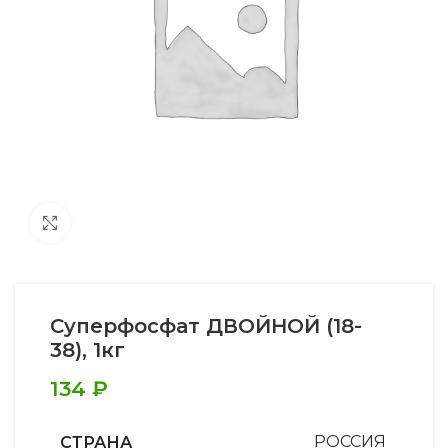
Увеличить
Суперфосфат ДВОЙНОЙ (18-
38), 1кг
134
₽
СТРАНА
РОССИЯ