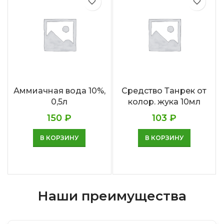
Аммиачная вода 10%,
Средство Танрек от
0,5л
колор. жука 10мл
150
₽
103
₽
В КОРЗИНУ
В КОРЗИНУ
Наши преимущества