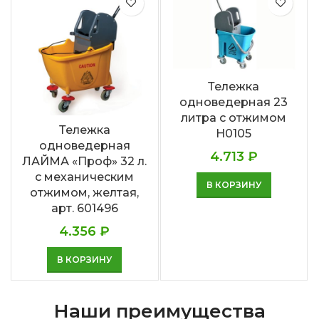
Тележка
одноведерная 23
литра с отжимом
Тележка
Н0105
одноведерная
4.713
₽
ЛАЙМА «Проф» 32 л.
с механическим
В КОРЗИНУ
отжимом, желтая,
арт. 601496
4.356
₽
В КОРЗИНУ
Наши преимущества