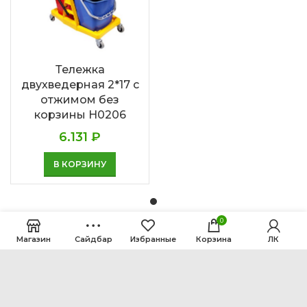
Тележка
двухведерная 2*17 с
отжимом без
корзины Н0206
6.131
₽
В КОРЗИНУ
0
Магазин
Сайдбар
Избранные
Корзина
ЛК