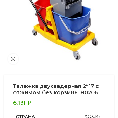
Увеличить
Тележка двухведерная 2*17 с
отжимом без корзины Н0206
6.131
₽
СТРАНА
РОССИЯ