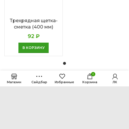
Трехрядная щетка-
сметка (400 мм)
92
₽
В КОРЗИНУ
0
Магазин
Сайдбар
Избранные
Корзина
ЛК