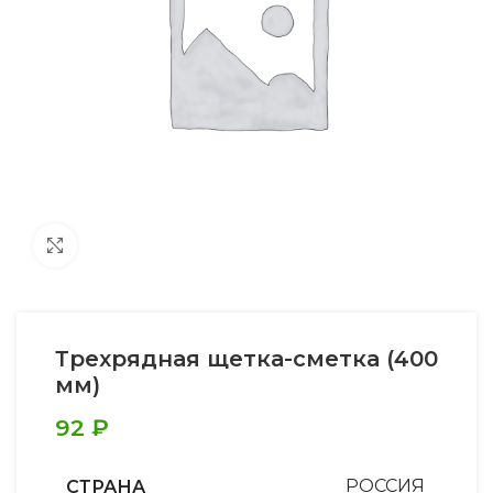
Увеличить
Трехрядная щетка-сметка (400
мм)
92
₽
СТРАНА
РОССИЯ