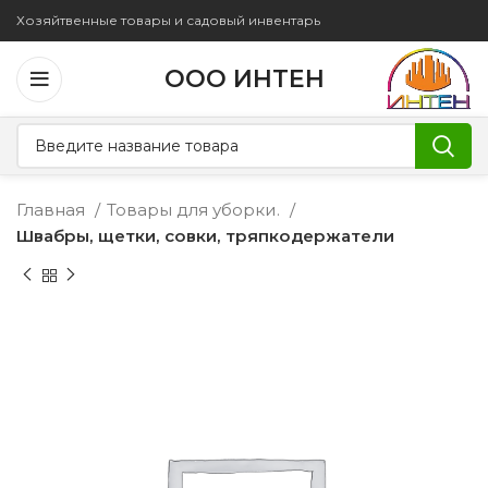
Хозяйтвенные товары и садовый инвентарь
ООО ИНТЕН
Главная
Товары для уборки.
Швабры, щетки, совки, тряпкодержатели