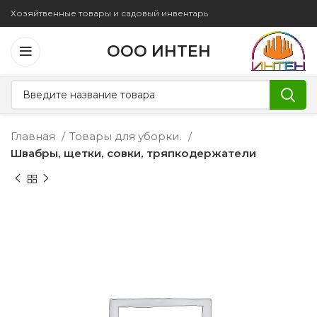
Хозяйтвенные товары и садовый инвентарь
ООО ИНТЕН
Главная
Товары для уборки.
Швабры, щетки, совки, тряпкодержатели