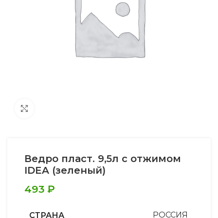
Увеличить
Ведро пласт. 9,5л с отжимом
IDEA (зеленый)
493
₽
СТРАНА
РОССИЯ