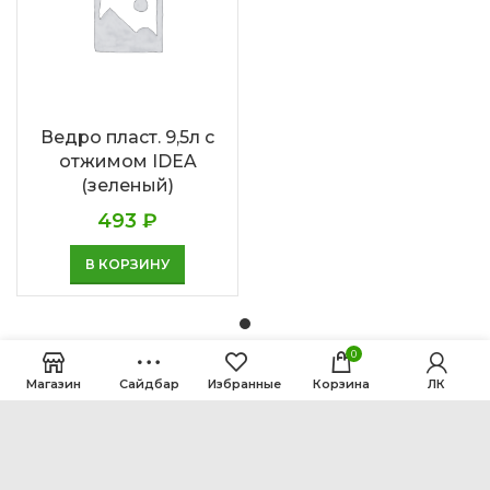
Ведро пласт. 9,5л с
отжимом IDEA
(зеленый)
493
₽
В КОРЗИНУ
0
Магазин
Сайдбар
Избранные
Корзина
ЛК