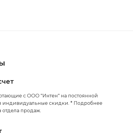
ты
счет
тающие с ООО "Интен" на постоянной
я индивидуальные скидки. * Подробнее
 отдела продаж.
т