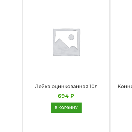
Лейка оцинкованная 10л
Конне
694
₽
В КОРЗИНУ