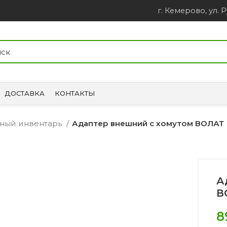
г. Кемерово, ул. Р
ДОСТАВКА
КОНТАКТЫ
ный инвентарь
Адаптер внешний с хомутом ВОЛАТ
А
В
8