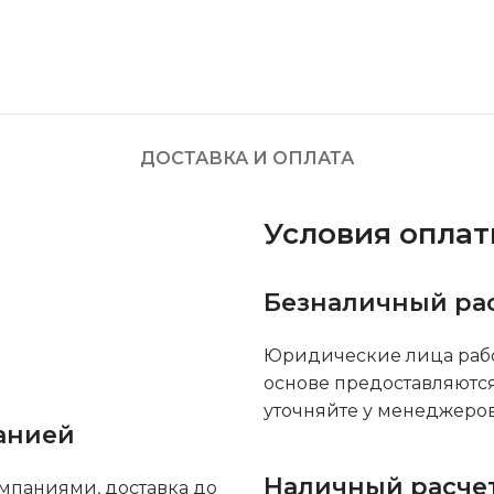
ДОСТАВКА И ОПЛАТА
Условия опла
Безналичный ра
Юридические лица рабо
основе предоставляютс
уточняйте у менеджеров
анией
Наличный расче
мпаниями, доставка до