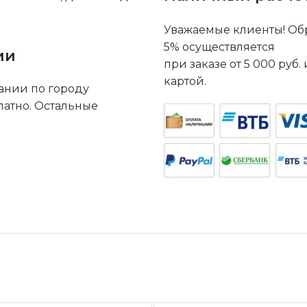
Уважаемые клиенты! Обр
5% осуществляется
ии
при заказе от 5 000 руб
картой.
ании по городу
латно. Остальные
.