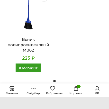
Веник
полипропиленовый
М862
225
₽
В КОРЗИНУ
0
Магазин
Сайдбар
Избранные
Корзина
ЛК