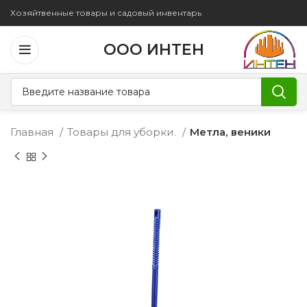
Хозяйтвенные товары и садовый инвентарь
ООО ИНТЕН
Главная
Товары для уборки.
Метла, веники