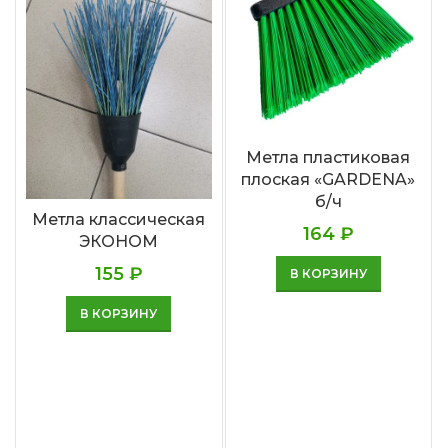
Метла пластиковая
плоская «GARDENA»
б/ч
Метла классическая
164
₽
ЭКОНОМ
155
₽
В КОРЗИНУ
В КОРЗИНУ