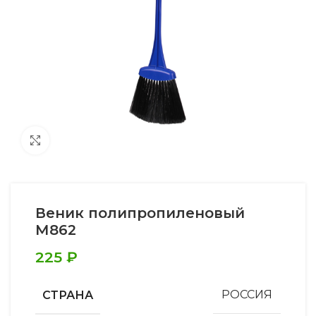
Увеличить
Веник полипропиленовый
М862
225
₽
СТРАНА
РОССИЯ