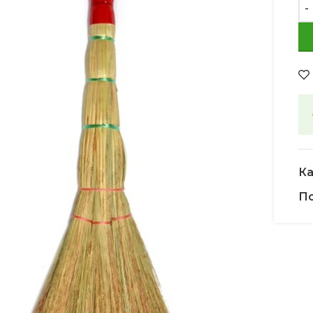
Ка
По