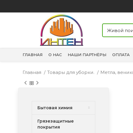
ГЛАВНАЯ
О НАС
НАШИ ПАРТНЁРЫ
ОПЛАТА
Главная
Товары для уборки.
Метла, вени
Бытовая химия
Грязезащитные
покрытия