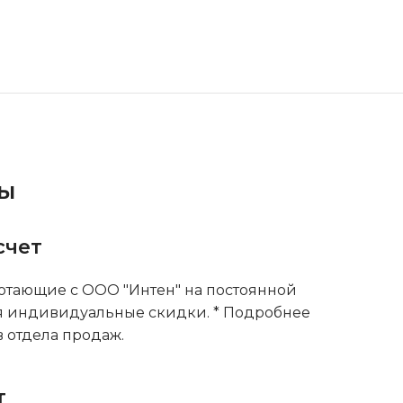
ты
счет
тающие с ООО "Интен" на постоянной
я индивидуальные скидки. * Подробнее
 отдела продаж.
т