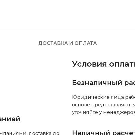
ДОСТАВКА И ОПЛАТА
Условия опла
Безналичный ра
Юридические лица рабо
основе предоставляютс
уточняйте у менеджеров
анией
Наличный расче
мпаниями, доставка до