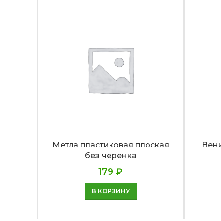
Метла пластиковая плоская
Вен
без черенка
179
₽
В КОРЗИНУ