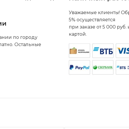
Уважаемые клиенты! Обр
5% осуществляется
ии
при заказе от 5 000 руб
картой.
ании по городу
латно. Остальные
.