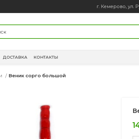
г. Кемерово, ул. Р
ДОСТАВКА
КОНТАКТЫ
ки
Веник сорго большой
В
1