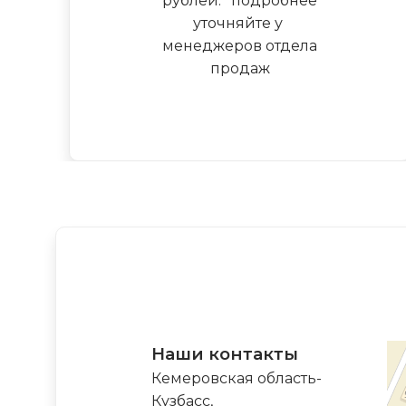
рублей.
*
подробнее
уточняйте у
менеджеров отдела
продаж
Наши контакты
Кемеровская область-
Кузбасс,