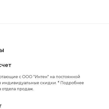
ты
счет
тающие с ООО "Интен" на постоянной
я индивидуальные скидки. * Подробнее
 отдела продаж.
т