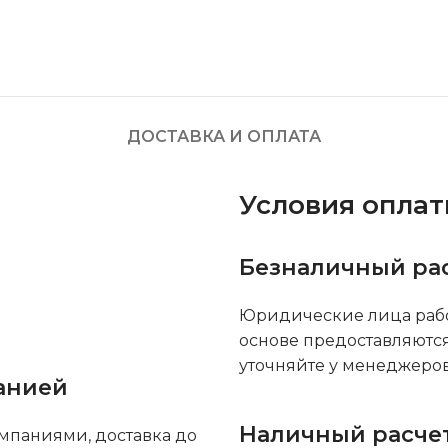
ДОСТАВКА И ОПЛАТА
Условия опла
Безналичный ра
Юридические лица рабо
основе предоставляютс
уточняйте у менеджеров
анией
Наличный расче
мпаниями, доставка до