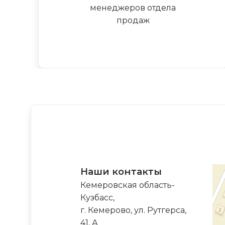
менеджеров отдела
продаж
Наши контакты
Кемеровская область-
Кузбасс,
г. Кемерово, ул. Рутгерса,
41, А