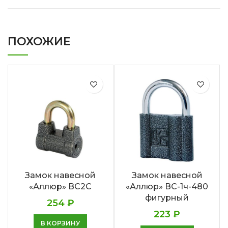
ПОХОЖИЕ
Замок навесной
Замок навесной
«Аллюр» ВС2С
«Аллюр» ВС-1ч-480
фигурный
254
₽
223
₽
В КОРЗИНУ