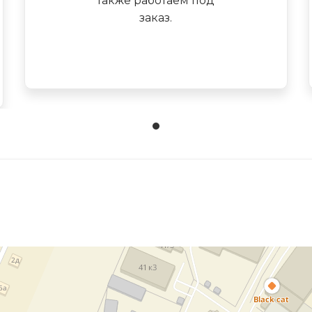
также работаем под
заказ.