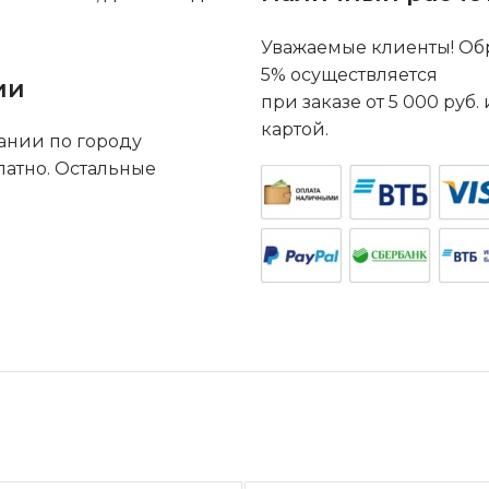
Уважаемые клиенты! Обр
5% осуществляется
ии
при заказе от 5 000 руб
картой.
ании по городу
латно. Остальные
.