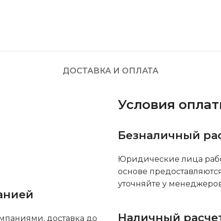
ДОСТАВКА И ОПЛАТА
Условия опла
Безналичный ра
Юридические лица рабо
основе предоставляютс
уточняйте у менеджеров
анией
Наличный расче
мпаниями, доставка до