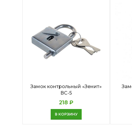
Замок контрольный «Зенит»
Зам
ВС-5
218
₽
В КОРЗИНУ