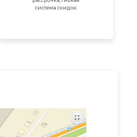
рассрочка, гибкая
система скидок.