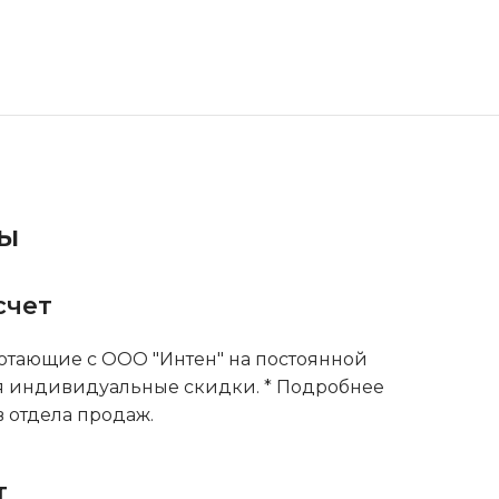
ты
счет
тающие с ООО "Интен" на постоянной
я индивидуальные скидки. * Подробнее
 отдела продаж.
т