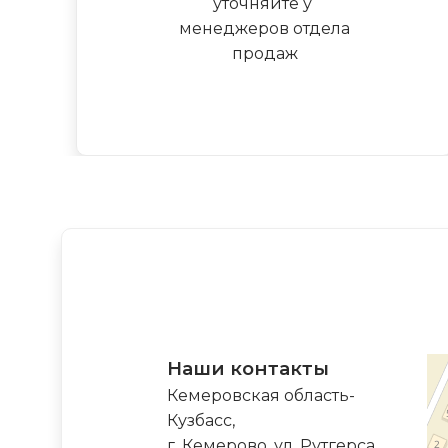
уточняйте у
менеджеров отдела
продаж
Наши контакты
Кемеровская область-
Кузбасс,
г. Кемерово, ул. Рутгерса,