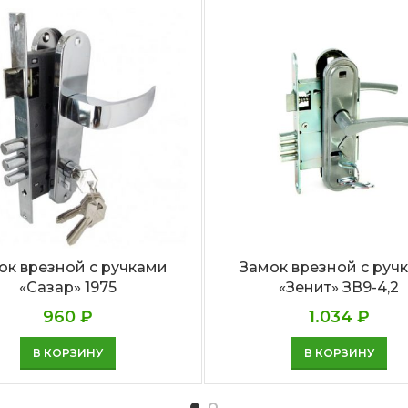
ок врезной с ручками
Замок врезной с руч
«Сазар» 1975
«Зенит» ЗВ9-4,2
960
₽
1.034
₽
В КОРЗИНУ
В КОРЗИНУ