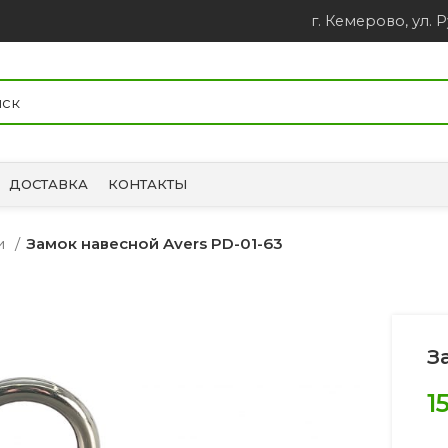
г. Кемерово, ул. Р
ДОСТАВКА
КОНТАКТЫ
ки
Замок навесной Avers PD-01-63
З
1