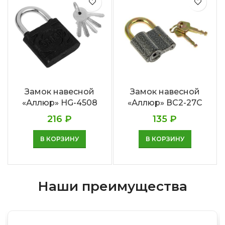
Замок навесной
Замок навесной
«Аллюр» HG-4508
«Аллюр» ВС2-27С
216
₽
135
₽
В КОРЗИНУ
В КОРЗИНУ
Наши преимущества