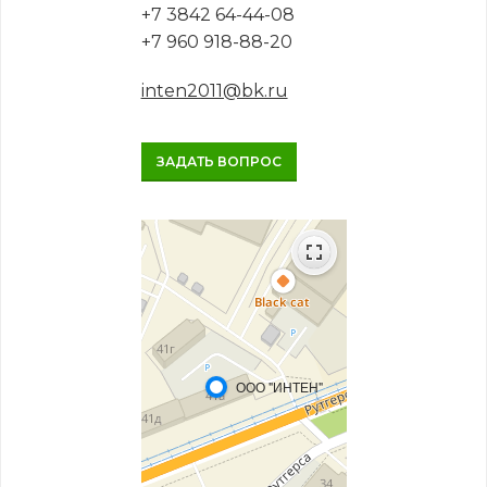
+7 3842 64-44-08
+7 960 918-88-20
inten2011@bk.ru
ЗАДАТЬ ВОПРОС