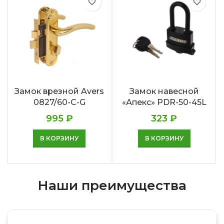
Замок врезной Avers
Замок навесной
0827/60-C-G
«Апекс» PDR-50-45L
995
₽
323
₽
В КОРЗИНУ
В КОРЗИНУ
Наши преимущества