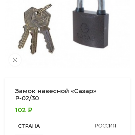
Увеличить
Замок навесной «Сазар»
Р-02/30
102
₽
СТРАНА
РОССИЯ