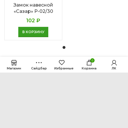
Замок навесной
«Сазар» Р-02/30
102
₽
В КОРЗИНУ
0
Магазин
Сайдбар
Избранные
Корзина
ЛК