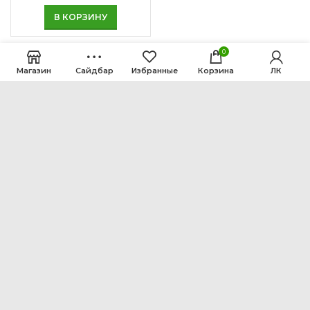
В КОРЗИНУ
0
Магазин
Сайдбар
Избранные
Корзина
ЛК
ООО Интен
Кемеровская область-Кузбасс, г. Кемерово, ул.