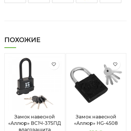
ПОХОЖИЕ
Замок навесной
Замок навесной
«Аллюр» ВС1Ч-375ПД
«Аллюр» HG-4508
влагозащита