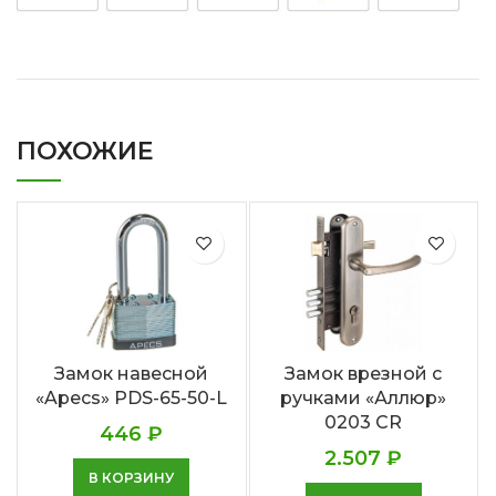
ПОХОЖИЕ
Замок навесной
Замок врезной с
«Apecs» PDS-65-50-L
ручками «Аллюр»
0203 CR
446
₽
2.507
₽
В КОРЗИНУ