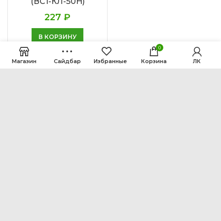
(ВС1-КЛ-50Н)
227
₽
В КОРЗИНУ
0
Магазин
Сайдбар
Избранные
Корзина
ЛК