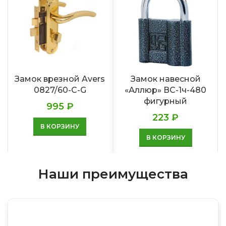
Замок врезной Avers
Замок навесной
0827/60-C-G
«Аллюр» ВС-1ч-480
фигурный
995
₽
223
₽
В КОРЗИНУ
В КОРЗИНУ
Наши преимущества