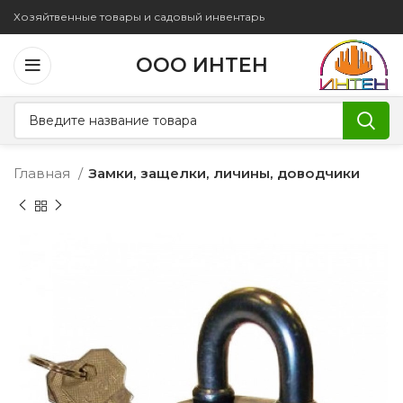
Хозяйтвенные товары и садовый инвентарь
ООО ИНТЕН
Главная
Замки, защелки, личины, доводчики