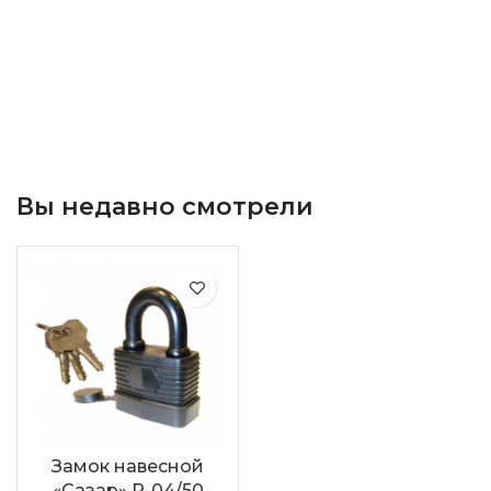
Вы недавно смотрели
Замок навесной
«Сазар» Р-04/50