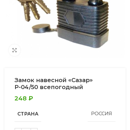
Увеличить
Замок навесной «Сазар»
Р-04/50 всепогодный
248
₽
СТРАНА
РОССИЯ