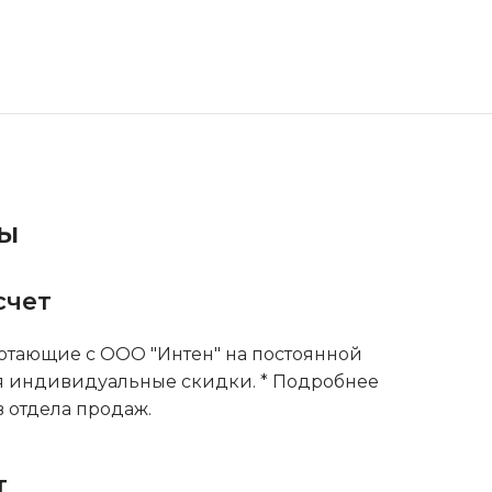
ты
счет
тающие с ООО "Интен" на постоянной
я индивидуальные скидки. * Подробнее
 отдела продаж.
т