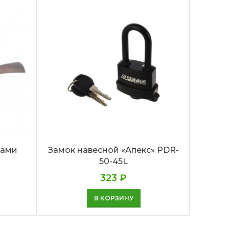
ками
Замок навесной «Апекс» PDR-
Замок 
50-45L
323
₽
В КОРЗИНУ