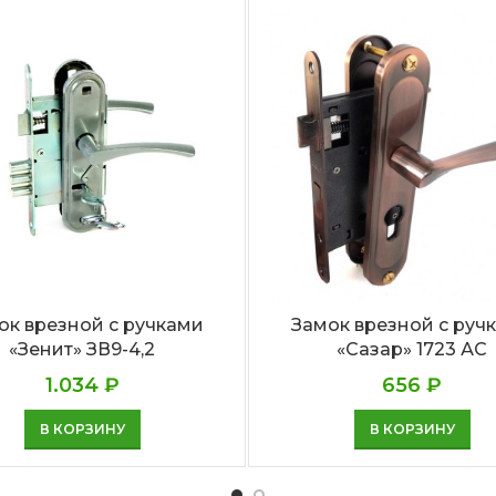
ок врезной с ручками
Замок врезной с руч
«Зенит» ЗВ9-4,2
«Сазар» 1723 АС
1.034
₽
656
₽
В КОРЗИНУ
В КОРЗИНУ