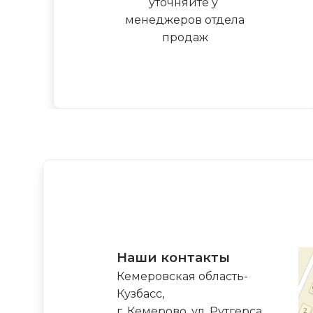
уточняйте у
менеджеров отдела
продаж
Наши контакты
Кемеровская область-
Кузбасс,
г. Кемерово, ул. Рутгерса,