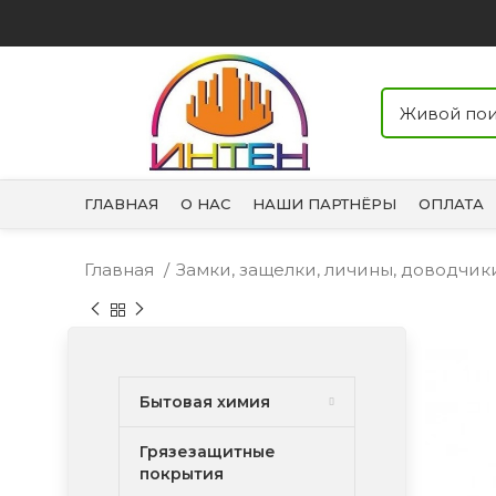
ГЛАВНАЯ
О НАС
НАШИ ПАРТНЁРЫ
ОПЛАТА
Главная
Замки, защелки, личины, доводчи
Бытовая химия
Грязезащитные
покрытия