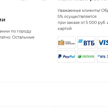
Уважаемые клиенты! Обр
5% осуществляется
ии
при заказе от 5 000 руб
картой.
ании по городу
латно. Остальные
.