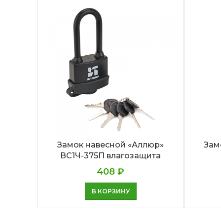
Замок навесной «Аллюр»
Зам
ВС1Ч-375П влагозащита
408
₽
В КОРЗИНУ