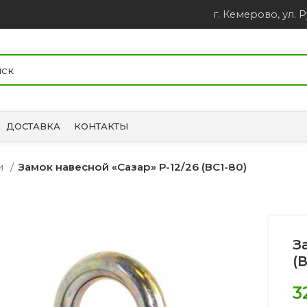
г. Кемерово, ул. Р
ДОСТАВКА
КОНТАКТЫ
ки
Замок навесной «Сазар» Р-12/26 (ВС1-80)
З
(В
3