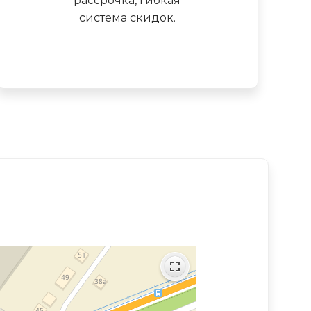
рассрочка, гибкая
система скидок.