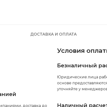
ДОСТАВКА И ОПЛАТА
Условия опла
Безналичный ра
Юридические лица рабо
основе предоставляютс
уточняйте у менеджеров
анией
Наличный расче
мпаниями, доставка до