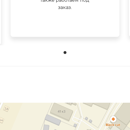
также работаем под
заказ.