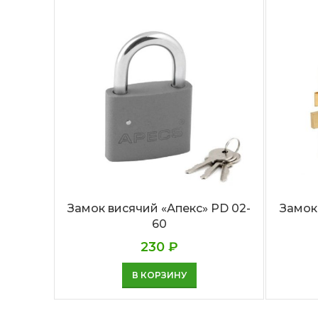
Замок висячий «Апекс» PD 02-
Замок
60
230
₽
В КОРЗИНУ