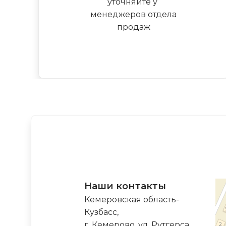
уточняйте у
менеджеров отдела
продаж
Наши контакты
Кемеровская область-
Кузбасс,
г. Кемерово, ул. Рутгерса,