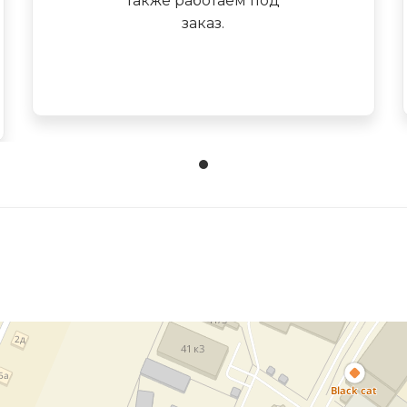
также работаем под
заказ.