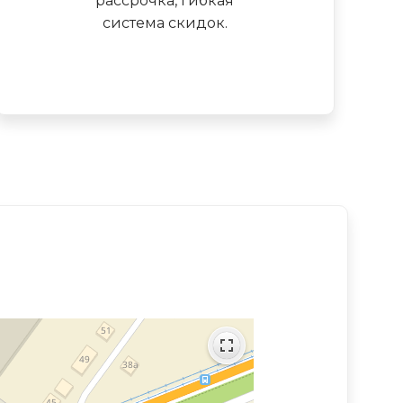
рассрочка, гибкая
система скидок.