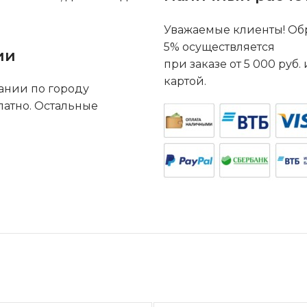
Уважаемые клиенты! Обр
5% осуществляется
ии
при заказе от 5 000 руб
картой.
ании по городу
латно. Остальные
.