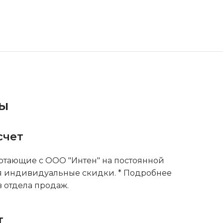
ты
счет
тающие с ООО "Интен" на постоянной
я индивидуальные скидки. * Подробнее
 отдела продаж.
т