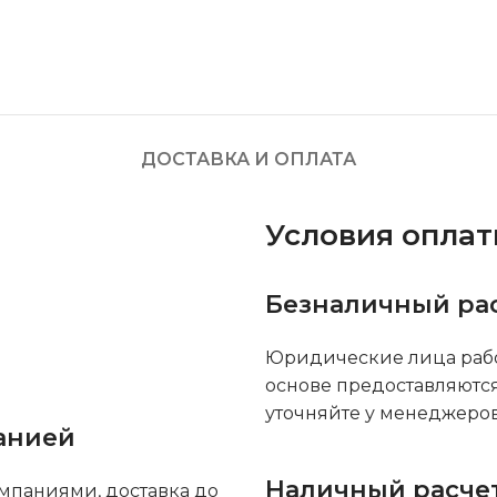
ДОСТАВКА И ОПЛАТА
Условия опла
Безналичный ра
Юридические лица рабо
основе предоставляютс
уточняйте у менеджеров
анией
Наличный расче
мпаниями, доставка до