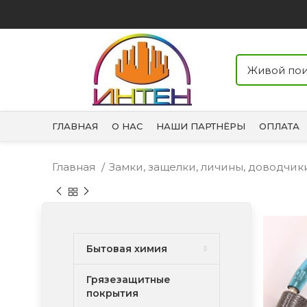
ГЛАВНАЯ
О НАС
НАШИ ПАРТНЁРЫ
ОПЛАТА
Главная
Замки, защелки, личины, доводчи
Бытовая химия
Грязезащитные
покрытия