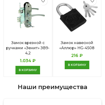
Замок врезной с
Замок навесной
ручками «Зенит» ЗВ9-
«Аллюр» HG-4508
4,2
216
₽
1.034
₽
В КОРЗИНУ
В КОРЗИНУ
Наши преимущества