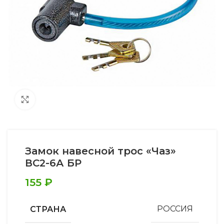
Увеличить
Замок навесной трос «Чаз»
ВС2-6А БР
155
₽
СТРАНА
РОССИЯ