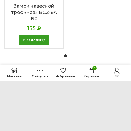
Замок навесной
трос «Чаз» ВС2-6А
БР
155
₽
В КОРЗИНУ
0
Магазин
Сайдбар
Избранные
Корзина
ЛК