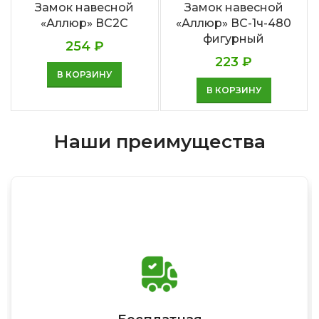
Замок навесной
Замок навесной
«Аллюр» ВС2С
«Аллюр» ВС-1ч-480
фигурный
254
₽
223
₽
В КОРЗИНУ
В КОРЗИНУ
Наши преимущества