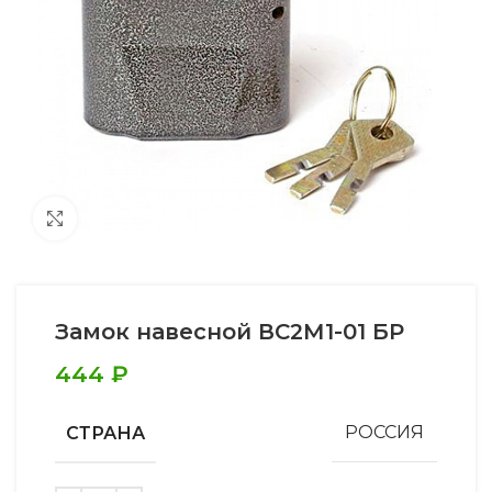
Увеличить
Замок навесной ВС2М1-01 БР
444
₽
СТРАНА
РОССИЯ