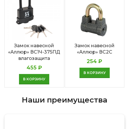
Замок навесной
Замок навесной
«Аллюр» ВС1Ч-375ПД
«Аллюр» ВС2С
влагозащита
254
₽
455
₽
В КОРЗИНУ
В КОРЗИНУ
Наши преимущества