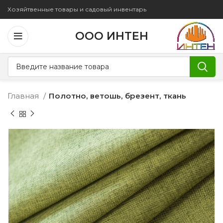
Хозяйтвенные товары и садовый инвентарь
ООО ИНТЕН
Главная
Полотно, ветошь, брезент, ткань