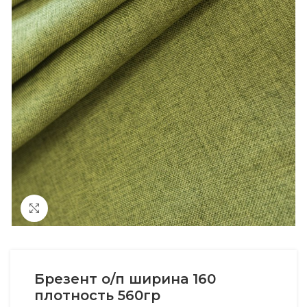
Увеличить
Брезент о/п ширина 160
плотность 560гр