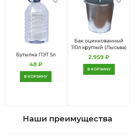
Бак оцинкованный
110л круглый (Лысьва)
Бутылка ПЭТ 5л
2.959
₽
48
₽
В КОРЗИНУ
В КОРЗИНУ
Наши преимущества