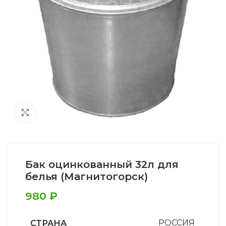
Увеличить
Бак оцинкованный 32л для
белья (Магнитогорск)
980
₽
СТРАНА
РОССИЯ