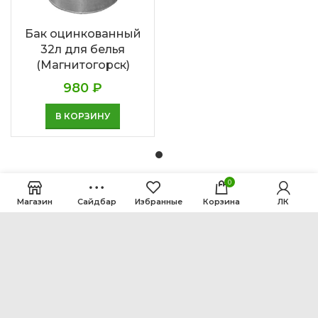
Бак оцинкованный
32л для белья
(Магнитогорск)
980
₽
В КОРЗИНУ
0
Магазин
Сайдбар
Избранные
Корзина
ЛК