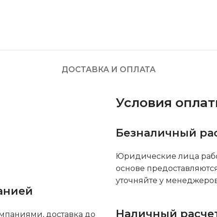
ДОСТАВКА И ОПЛАТА
Условия опла
Безналичный ра
Юридические лица рабо
основе предоставляютс
уточняйте у менеджеров
анией
Наличный расче
мпаниями, доставка до