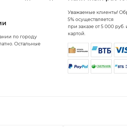
Уважаемые клиенты! Обр
5% осуществляется
ии
при заказе от 5 000 руб
картой.
ании по городу
латно. Остальные
.