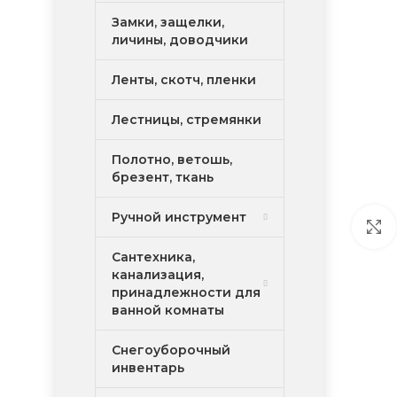
Замки, защелки,
личины, доводчики
Ленты, скотч, пленки
Лестницы, стремянки
Полотно, ветошь,
брезент, ткань
Ручной инструмент
Сантехника,
канализация,
принадлежности для
ванной комнаты
Снегоуборочный
инвентарь