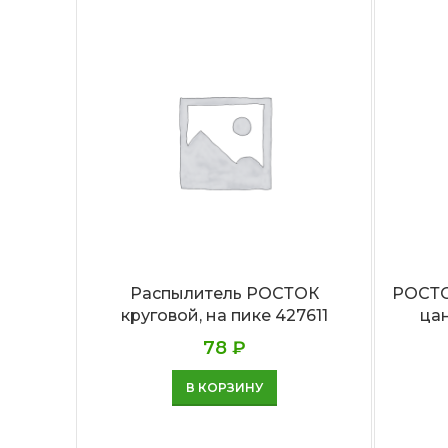
Распылитель РОСТОК
РОСТОК
круговой, на пике 427611
ца
78
₽
В КОРЗИНУ