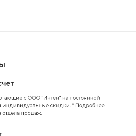
ты
счет
тающие с ООО "Интен" на постоянной
я индивидуальные скидки. * Подробнее
 отдела продаж.
т