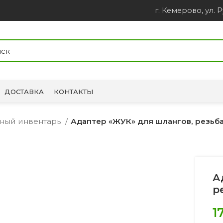
г. Кемерово, ул. Р
ДОСТАВКА
КОНТАКТЫ
ный инвентарь
Адаптер «ЖУК» для шлангов, резьба
А
р
1