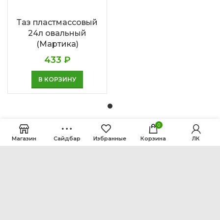
Таз пластмассовый
24л овальный
(Мартика)
433
₽
В КОРЗИНУ
0
Магазин
Сайдбар
Избранные
Корзина
ЛК