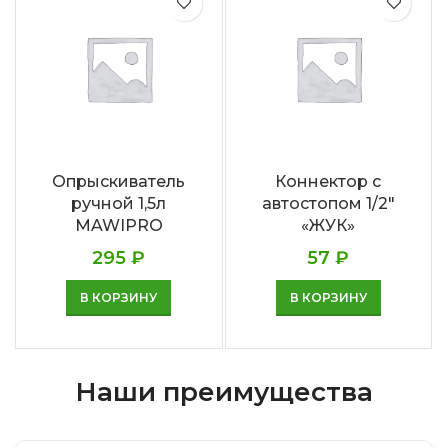
Опрыскиватель
Коннектор с
ручной 1,5л
автостопом 1/2″
MAWIPRO
«ЖУК»
295
₽
57
₽
В КОРЗИНУ
В КОРЗИНУ
Наши преимущества