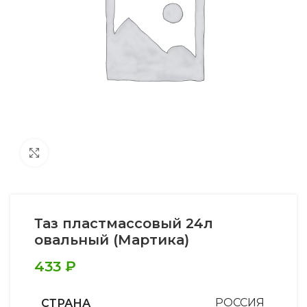
Увеличить
Таз пластмассовый 24л
овальный (Мартика)
433
₽
СТРАНА
РОССИЯ