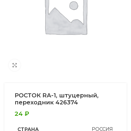
Увеличить
РОСТОК RA-1, штуцерный,
переходник 426374
24
₽
СТРАНА
РОССИЯ