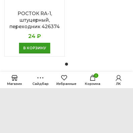
РОСТОК RA-1,
штуцерный,
переходник 426374
24
₽
В КОРЗИНУ
0
Магазин
Сайдбар
Избранные
Корзина
ЛК