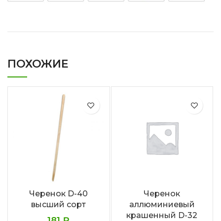
ПОХОЖИЕ
Черенок D-40
Черенок
высший сорт
аллюминиевый
крашенный D-32
181
₽