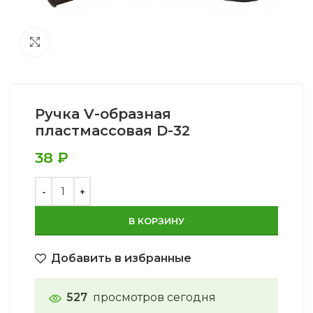
Увеличить
Ручка V-образная
пластмассовая D-32
38
₽
В КОРЗИНУ
Добавить в избранные
527
просмотров сегодня