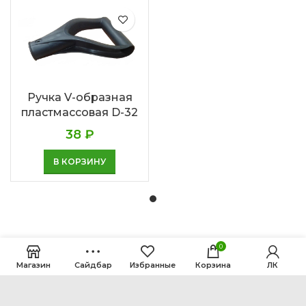
Ручка V-образная
пластмассовая D-32
38
₽
В КОРЗИНУ
0
Магазин
Сайдбар
Избранные
Корзина
ЛК