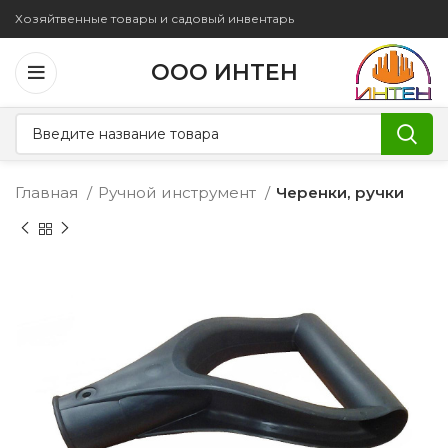
Хозяйтвенные товары и садовый инвентарь
ООО ИНТЕН
Главная
Ручной инструмент
Черенки, ручки