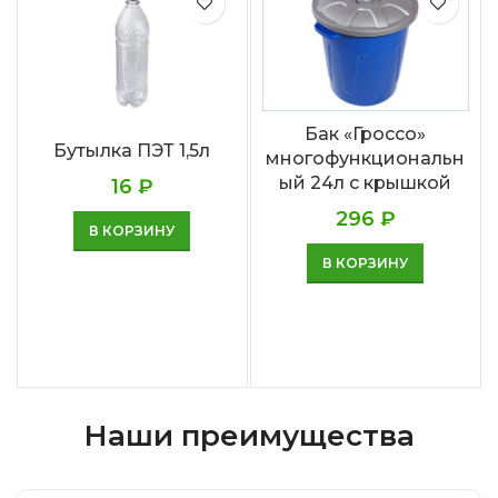
Бак «Гроссо»
Бутылка ПЭТ 1,5л
многофункциональн
ый 24л с крышкой
16
₽
296
₽
В КОРЗИНУ
В КОРЗИНУ
Наши преимущества