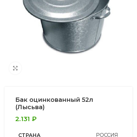
Увеличить
Бак оцинкованный 52л
(Лысьва)
2.131
₽
СТРАНА
РОССИЯ