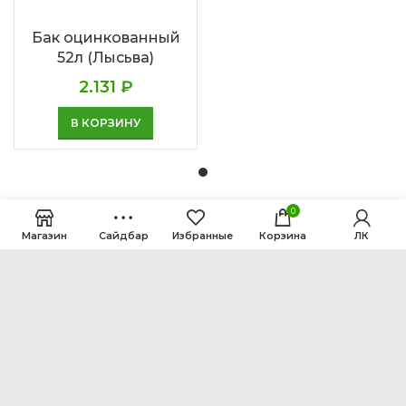
Бак оцинкованный
52л (Лысьва)
2.131
₽
В КОРЗИНУ
0
Магазин
Сайдбар
Избранные
Корзина
ЛК