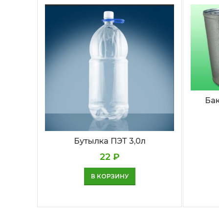
Ба
Бутылка ПЭТ 3,0л
22
₽
В КОРЗИНУ