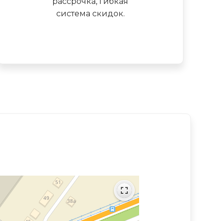
рассрочка, гибкая
система скидок.