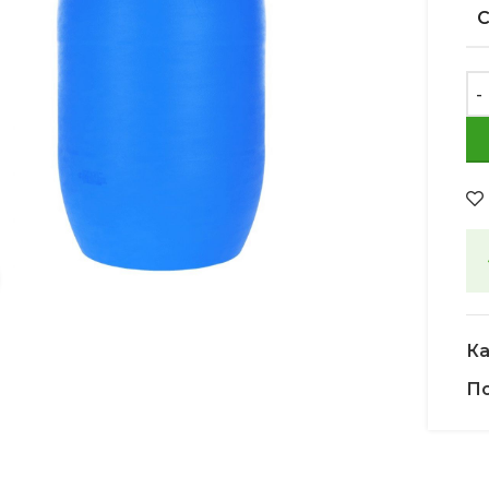
Увеличить
Ка
По