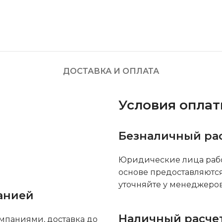
ДОСТАВКА И ОПЛАТА
Условия опла
Безналичный ра
Юридические лица рабо
основе предоставляютс
уточняйте у менеджеров
анией
Наличный расче
мпаниями, доставка до