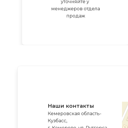
уточняйте у
менеджеров отдела
продаж
Наши контакты
Кемеровская область-
Кузбасс,
г. Кемерово, ул. Рутгерса,