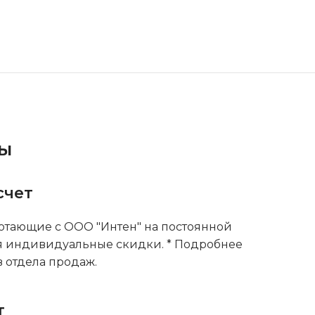
ты
счет
тающие с ООО "Интен" на постоянной
я индивидуальные скидки. * Подробнее
 отдела продаж.
т