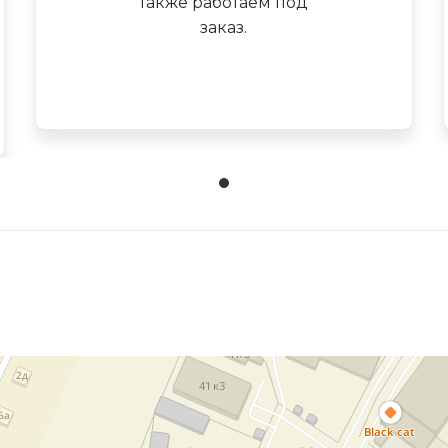
также работаем под
заказ.