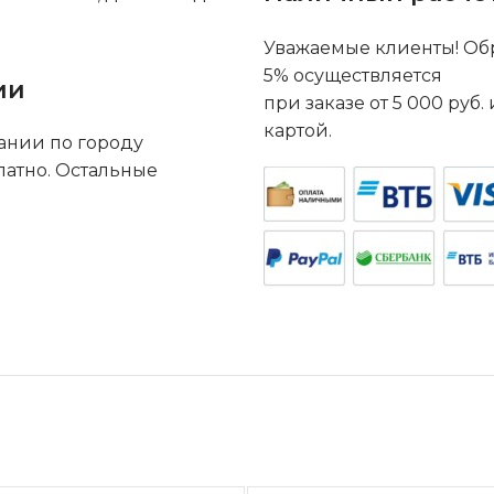
Уважаемые клиенты! Обр
5% осуществляется
ии
при заказе от 5 000 руб
картой.
ании по городу
латно. Остальные
.