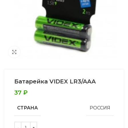
Увеличить
Батарейка VIDEX LR3/AAА
37
₽
СТРАНА
РОССИЯ