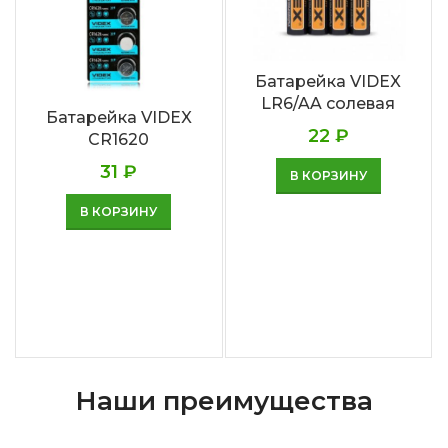
Батарейка VIDEX
LR6/AA солевая
Батарейка VIDEX
22
₽
CR1620
31
₽
В КОРЗИНУ
В КОРЗИНУ
Наши преимущества