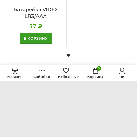
Батарейка VIDEX
LR3/AAА
37
₽
В КОРЗИНУ
0
Магазин
Сайдбар
Избранные
Корзина
ЛК