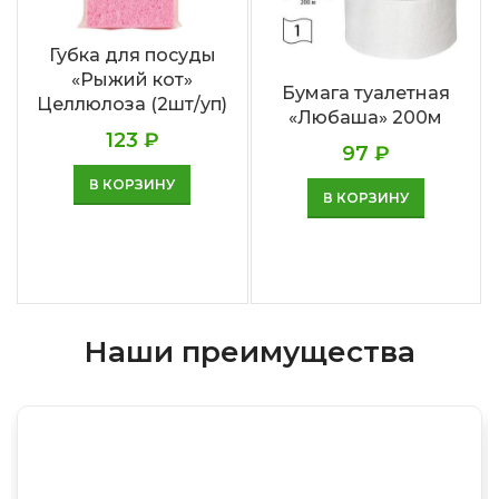
Губка для посуды
«Рыжий кот»
Бумага туалетная
Целлюлоза (2шт/уп)
«Любаша» 200м
123
₽
97
₽
В КОРЗИНУ
В КОРЗИНУ
Наши преимущества