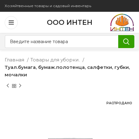
Хозяйтвенные товары и садовый инвентарь
ООО ИНТЕН
Главная
Товары для уборки.
Туал.бумага, бумаж.полотенца, салфетки, губки,
мочалки
РАСПРОДАНО