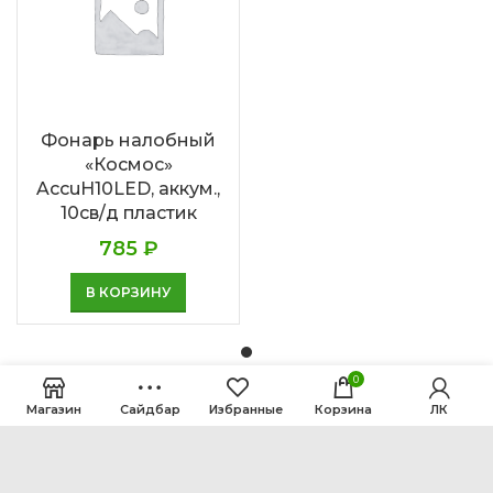
Фонарь налобный
«Космос»
AccuH10LED, аккум.,
10св/д пластик
785
₽
В КОРЗИНУ
0
Магазин
Сайдбар
Избранные
Корзина
ЛК