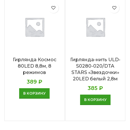
Гирлянда Космос
Гирлянда-нить ULD-
80LED 8,8м, 8
S0280-020/DTA
режимов
STARS «Звездочки»
20LED белый 2,8м
389
₽
385
₽
В КОРЗИНУ
В КОРЗИНУ