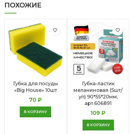
ПОХОЖИЕ
Губка для посуды
Губка-ластик
«Big House» 10шт
меланиновая (5шт/
уп) 90*55*20мм,
70
₽
арт.606891
В КОРЗИНУ
109
₽
В КОРЗИНУ