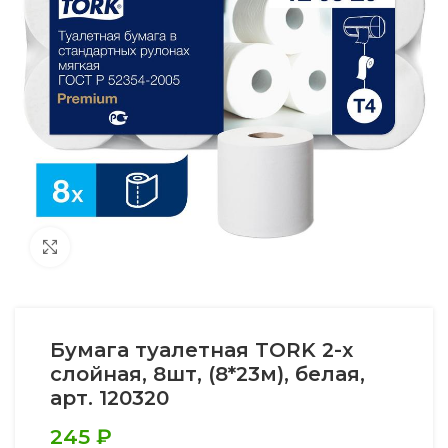
Увеличить
Бумага туалетная TORK 2-х
слойная, 8шт, (8*23м), белая,
арт. 120320
245
₽