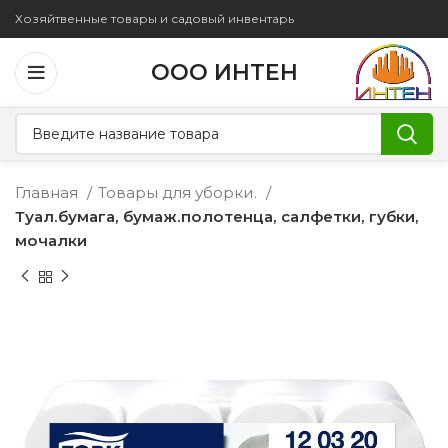
Хозяйтвенные товары и садовый инвентарь
ООО ИНТЕН
Главная
Товары для уборки.
Туал.бумага, бумаж.полотенца, салфетки, губки,
мочалки