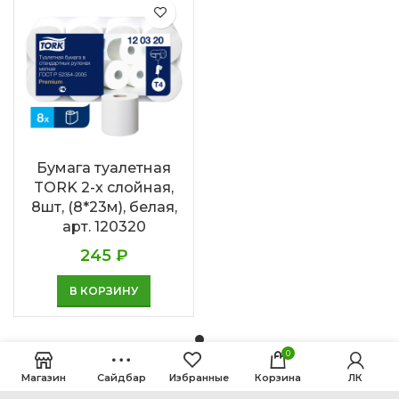
Бумага туалетная
TORK 2-х слойная,
8шт, (8*23м), белая,
арт. 120320
245
₽
В КОРЗИНУ
0
Магазин
Сайдбар
Избранные
Корзина
ЛК