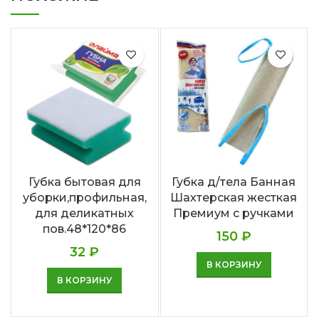
Губка бытовая для
Губка д/тела Банная
уборки,профильная,
Шахтерская жесткая
для деликатных
Премиум с ручками
пов.48*120*86
150
₽
32
₽
В КОРЗИНУ
В КОРЗИНУ