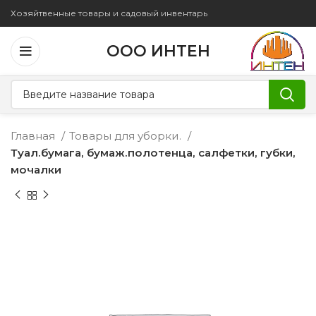
Хозяйтвенные товары и садовый инвентарь
ООО ИНТЕН
Главная
Товары для уборки.
Туал.бумага, бумаж.полотенца, салфетки, губки,
мочалки