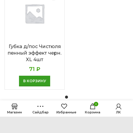
Губка д/пос Чистюля
пенный эффект черн.
XL 4шт
71
₽
В КОРЗИНУ
0
Магазин
Сайдбар
Избранные
Корзина
ЛК