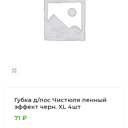
Увеличить
Губка д/пос Чистюля пенный
эффект черн. XL 4шт
71
₽