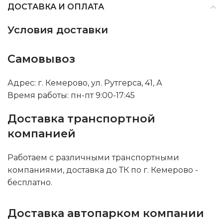
ДОСТАВКА И ОПЛАТА
Условия доставки
Самовывоз
Адрес: г. Кемерово, ул. Рутгерса, 41, А
Время работы: пн-пт 9:00-17:45
Доставка транспортной
компанией
Работаем с различными транспортными
компаниями, доставка до ТК по г. Кемерово -
бесплатно.
Доставка автопарком компании