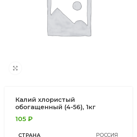
Увеличить
Калий хлористый
обогащенный (4-56), 1кг
105
₽
СТРАНА
РОССИЯ