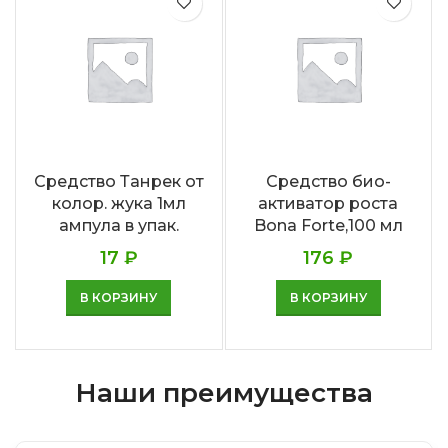
Средство Танрек от
Средство био-
колор. жука 1мл
активатор роста
ампула в упак.
Bona Forte,100 мл
17
₽
176
₽
В КОРЗИНУ
В КОРЗИНУ
Наши преимущества