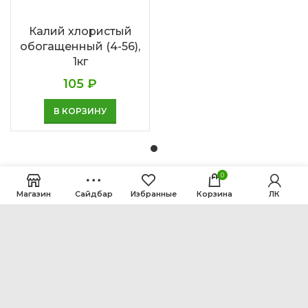
Калий хлористый
обогащенный (4-56),
1кг
105
₽
В КОРЗИНУ
0
Магазин
Сайдбар
Избранные
Корзина
ЛК