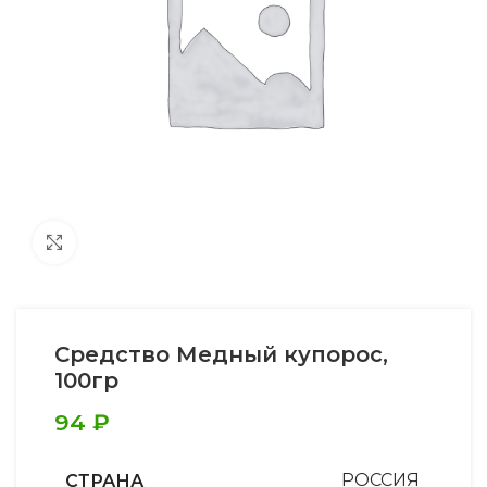
Увеличить
Средство Медный купорос,
100гр
94
₽
СТРАНА
РОССИЯ