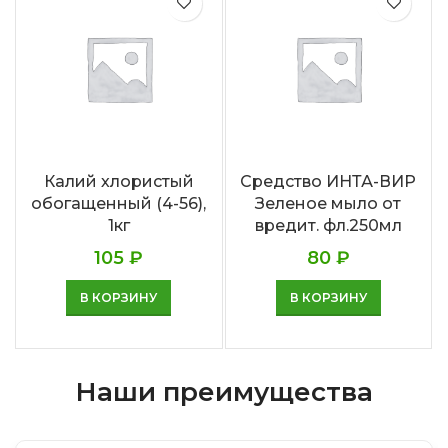
Калий хлористый
Средство ИНТА-ВИР
обогащенный (4-56),
Зеленое мыло от
1кг
вредит. фл.250мл
105
₽
80
₽
В КОРЗИНУ
В КОРЗИНУ
Наши преимущества