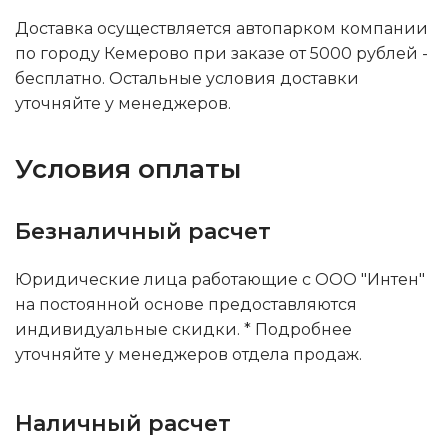
Доставка осуществляется автопарком компании
по городу Кемерово при заказе от 5000 рублей -
бесплатно. Остальные условия доставки
уточняйте у менеджеров.
Условия оплаты
Безналичный расчет
Юридические лица работающие с ООО "Интен"
на постоянной основе предоставляются
индивидуальные скидки. * Подробнее
уточняйте у менеджеров отдела продаж.
Наличный расчет