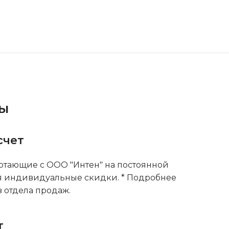
ты
счет
тающие с ООО "Интен" на постоянной
я индивидуальные скидки. * Подробнее
 отдела продаж.
т