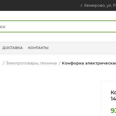
г. Кемерово, ул. Р
ДОСТАВКА
КОНТАКТЫ
и
Электротовары, техника
Конфорка электрическая 
К
1
9