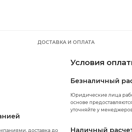
ДОСТАВКА И ОПЛАТА
Условия опла
Безналичный ра
Юридические лица рабо
основе предоставляютс
уточняйте у менеджеров
анией
Наличный расче
мпаниями, доставка до