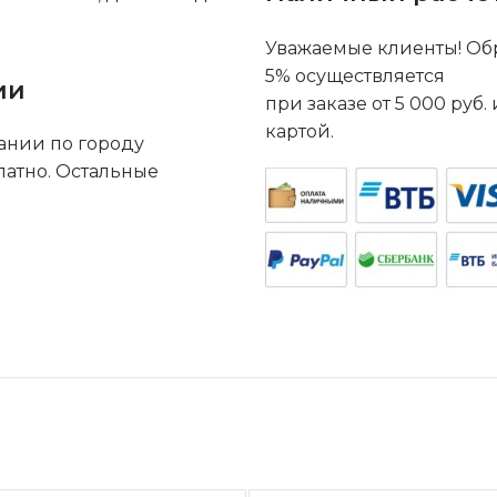
Уважаемые клиенты! Обр
5% осуществляется
ии
при заказе от 5 000 руб
картой.
ании по городу
латно. Остальные
.