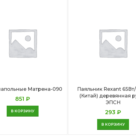
напольные Матрена-090
Паяльник Rexant 65Вт
(Китай) деревянная р
851
₽
ЭПСН
В КОРЗИНУ
293
₽
В КОРЗИНУ