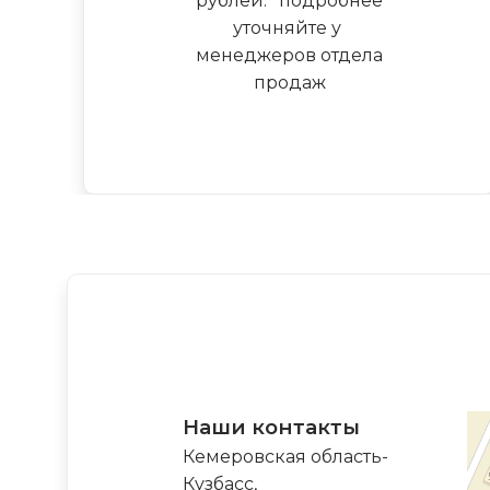
рублей.
*
подробнее
уточняйте у
менеджеров отдела
продаж
Наши контакты
Кемеровская область-
Кузбасс,