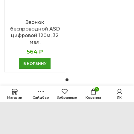
Звонок
беспроводной ASD
цифровой 120м, 32
мел.
564
₽
В КОРЗИНУ
0
Магазин
Сайдбар
Избранные
Корзина
ЛК