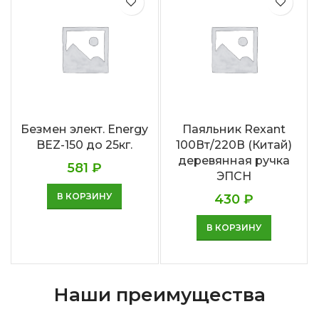
Безмен элект. Energy
Паяльник Rexant
BEZ-150 до 25кг.
100Вт/220В (Китай)
деревянная ручка
581
₽
ЭПСН
В КОРЗИНУ
430
₽
В КОРЗИНУ
Наши преимущества