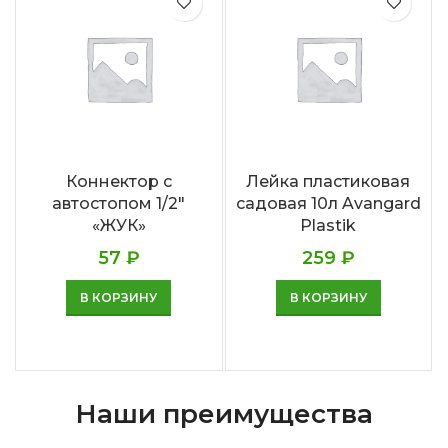
Коннектор с
Лейка пластиковая
автостопом 1/2″
садовая 10л Avangard
«ЖУК»
Plastik
57
₽
259
₽
В КОРЗИНУ
В КОРЗИНУ
Наши преимущества