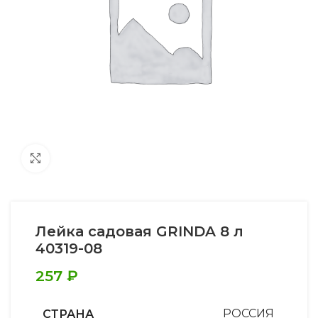
Увеличить
Лейка садовая GRINDA 8 л
40319-08
257
₽
СТРАНА
РОССИЯ