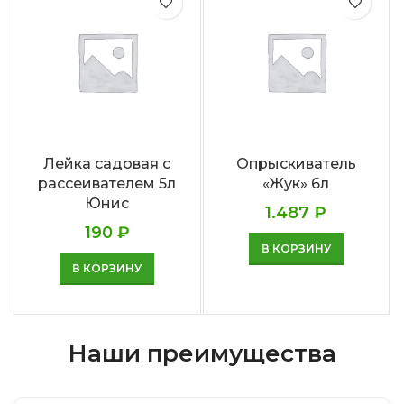
Лейка садовая с
Опрыскиватель
рассеивателем 5л
«Жук» 6л
Юнис
1.487
₽
190
₽
В КОРЗИНУ
В КОРЗИНУ
Наши преимущества