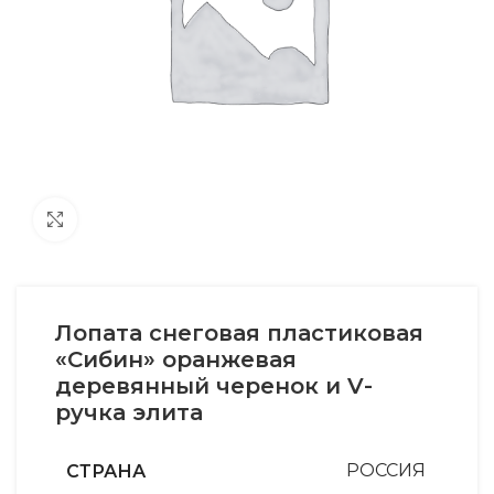
Увеличить
Лопата снеговая пластиковая
«Сибин» оранжевая
деревянный черенок и V-
ручка элита
СТРАНА
РОССИЯ