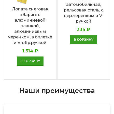
автомобильная,
Лопата снеговая
рельсовая сталь, с
«Варяг» с
дер.черенком и V-
алюминиевой
ручкой
планкой,
335
₽
алюминиевым
черенком, в оплетке
В КОРЗИНУ
и V-обр.ручкой
1.314
₽
В КОРЗИНУ
Наши преимущества