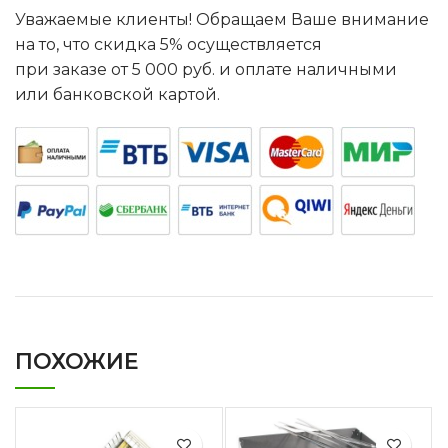
Уважаемые клиенты! Обращаем Ваше внимание
на то, что скидка 5% осуществляется
при заказе от 5 000 руб. и оплате наличными
или банковской картой.
ПОХОЖИЕ