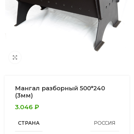
Увеличить
Мангал разборный 500*240
(3мм)
3.046
₽
СТРАНА
РОССИЯ