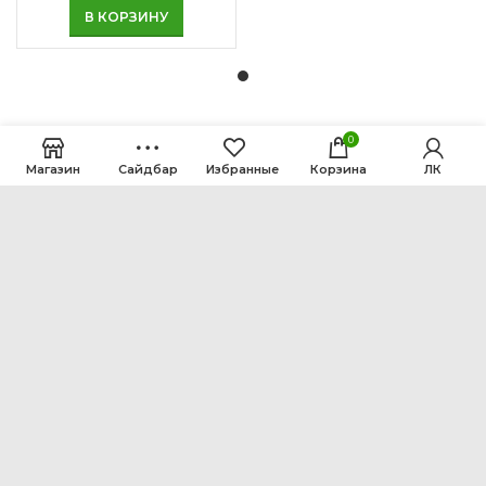
В КОРЗИНУ
0
Магазин
Сайдбар
Избранные
Корзина
ЛК
ООО Интен
Кемеровская область-Кузбасс, г. Кемерово, ул.