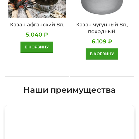
Казан афганский 8л.
Казан чугунный 8л.,
походный
5.040
₽
6.109
₽
В КОРЗИНУ
В КОРЗИНУ
Наши преимущества