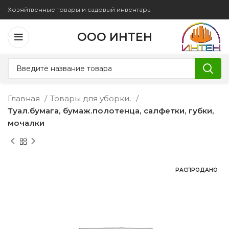
Хозяйтвенные товары и садовый инвентарь
ООО ИНТЕН
Главная
Товары для уборки.
Туал.бумага, бумаж.полотенца, салфетки, губки,
мочалки
РАСПРОДАНО