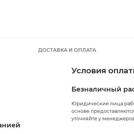
ДОСТАВКА И ОПЛАТА
Условия опла
Безналичный ра
Юридические лица рабо
основе предоставляютс
уточняйте у менеджеров
анией