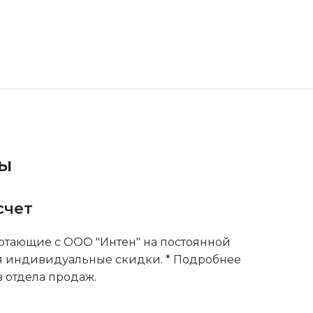
ты
счет
тающие с ООО "Интен" на постоянной
я индивидуальные скидки. * Подробнее
 отдела продаж.