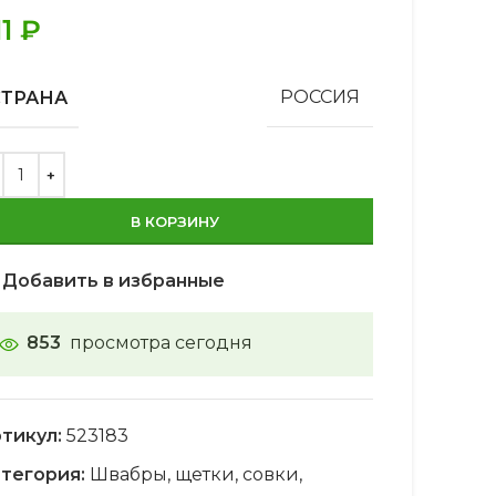
11
₽
СТРАНА
РОССИЯ
В КОРЗИНУ
Добавить в избранные
853
просмотра сегодня
тикул:
523183
тегория:
Швабры, щетки, совки,