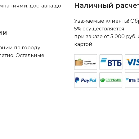
Наличный расче
мпаниями, доставка до
Уважаемые клиенты! Обр
5% осуществляется
ии
при заказе от 5 000 руб
картой.
ании по городу
латно. Остальные
.