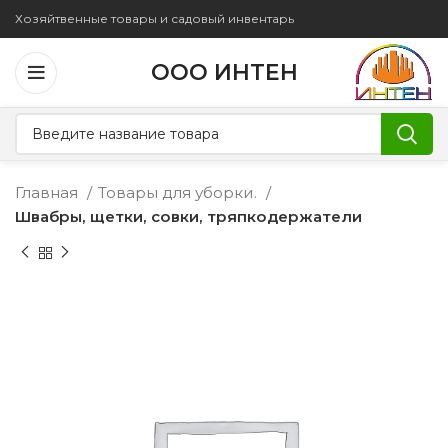
Хозяйтвенные товары и садовый инвентарь
ООО ИНТЕН
Главная
Товары для уборки.
Швабры, щетки, совки, тряпкодержатели