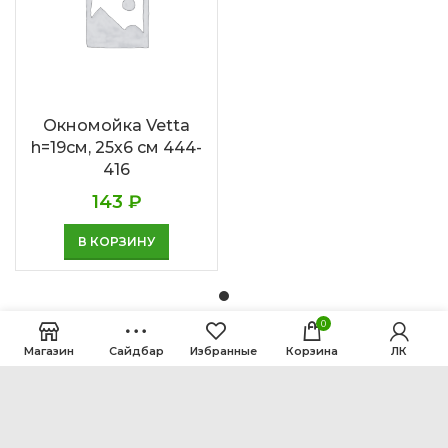
Окномойка Vetta
h=19см, 25х6 см 444-
416
143
₽
В КОРЗИНУ
0
Магазин
Сайдбар
Избранные
Корзина
ЛК