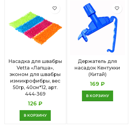
Насадка для швабры
Держатель для
Vetta «Лапша»,
насадок Кентукки
эконом для швабры
(Китай)
измикрофибры, вес
169
₽
50гр, 40см*12, арт.
444-369
В КОРЗИНУ
126
₽
В КОРЗИНУ