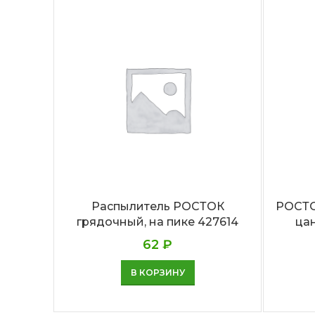
Распылитель РОСТОК
РОСТОК
грядочный, на пике 427614
ца
62
₽
В КОРЗИНУ