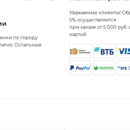
Уважаемые клиенты! Обр
5% осуществляется
ии
при заказе от 5 000 руб
картой.
ании по городу
латно. Остальные
.