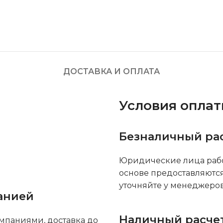
ДОСТАВКА И ОПЛАТА
Условия опла
Безналичный ра
Юридические лица рабо
основе предоставляютс
уточняйте у менеджеров
анией
Наличный расче
мпаниями, доставка до