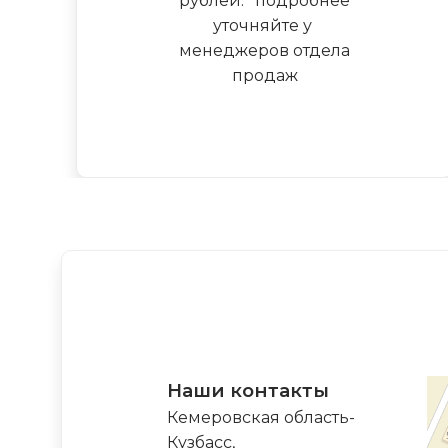
рублей.
*
подробнее
уточняйте у
менеджеров отдела
продаж
Наши контакты
Кемеровская область-
Кузбасс,