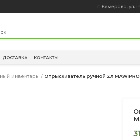
г. Кемерово, ул. Р
ДОСТАВКА
КОНТАКТЫ
ный инвентарь
Опрыскиватель ручной 2л MAWIPRO
О
M
3