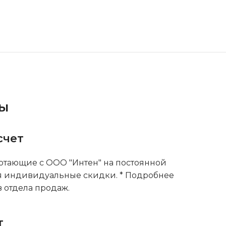
ты
счет
тающие с ООО "Интен" на постоянной
я индивидуальные скидки. * Подробнее
 отдела продаж.
т