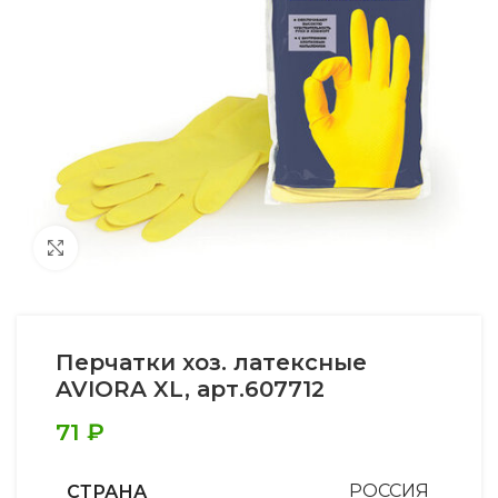
Увеличить
Перчатки хоз. латексные
AVIORA XL, арт.607712
71
₽
СТРАНА
РОССИЯ