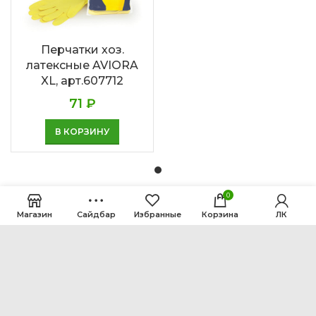
Перчатки хоз.
латексные AVIORA
XL, арт.607712
71
₽
В КОРЗИНУ
0
Магазин
Сайдбар
Избранные
Корзина
ЛК