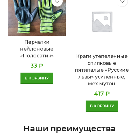
Перчатки
нейлоновые
«Полосатик»
Краги утепеленные
спилковые
33
₽
пятипалые «Русские
львы» усиленные,
В КОРЗИНУ
мех мутон
417
₽
В КОРЗИНУ
Наши преимущества