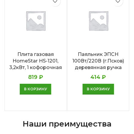
Плита газовая
Паяльник ЭПСН
HomeStar HS-1201,
100Вт/220В (г.Псков)
3,2кВт, 1 кофорочная
деревянная ручка
819
₽
414
₽
В КОРЗИНУ
В КОРЗИНУ
Наши преимущества