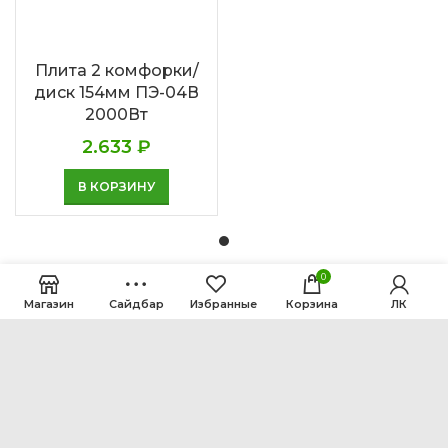
Плита 2 комфорки/
диск 154мм ПЭ-04В
2000Вт
2.633
₽
В КОРЗИНУ
0
Магазин
Сайдбар
Избранные
Корзина
ЛК