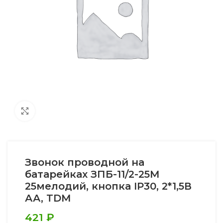
Увеличить
Звонок проводной на
батарейках ЗПБ-11/2-25М
25мелодий, кнопка IP30, 2*1,5В
АА, TDM
421
₽