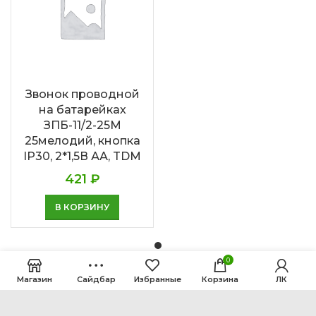
Звонок проводной
на батарейках
ЗПБ-11/2-25М
25мелодий, кнопка
IP30, 2*1,5В АА, TDM
421
₽
В КОРЗИНУ
0
Магазин
Сайдбар
Избранные
Корзина
ЛК